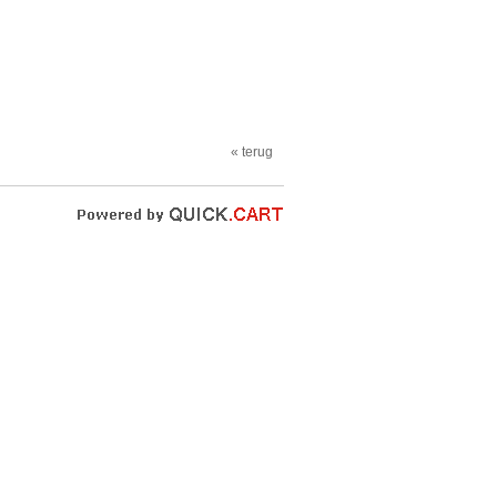
« terug