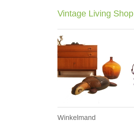
Ga
naar
Vintage Living Shop
inhoud
Winkelmand