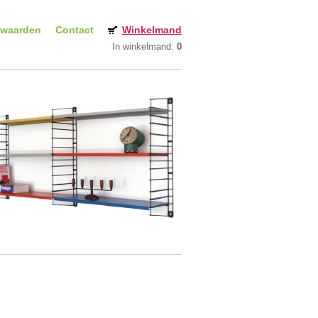
rwaarden
Contact
Winkelmand
In winkelmand:
0