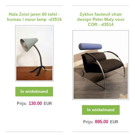
Hala Zeist jaren 60 tafel -
Zyklus fauteuil chair
bureau / muur lamp -d3516
design Peter Maly voor
COR - d3514
In winkelmand
130.00
Prijs:
EUR
In winkelmand
895.00
Prijs:
EUR