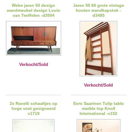
Webe jaren 50 design
Jaren 50 60 grote vintage
wandmeubel design Louis
houten wandkapstok -
van Teeffelen -d3504
d3485
Verkocht/Sold
Verkocht/Sold
2x Ravelli schaaltjes op
Eero Saarinen Tulip table
hoge voet gesigneerd
marble top Knoll
v1719
International -v152