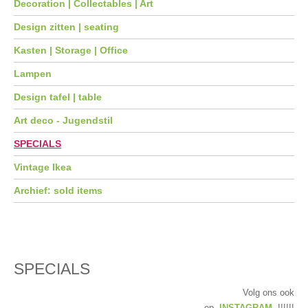
Decoration | Collectables | Art
Design zitten | seating
Kasten | Storage | Office
Lampen
Design tafel | table
Art deco - Jugendstil
SPECIALS
Vintage Ikea
Archief: sold items
SPECIALS
Volg ons ook
op
INSTAGRAM
!!!!!!