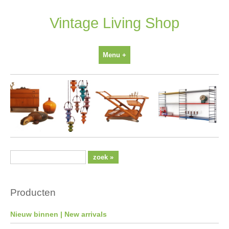
Ga
naar
Vintage Living Shop
inhoud
Menu +
Producten
Nieuw binnen | New arrivals