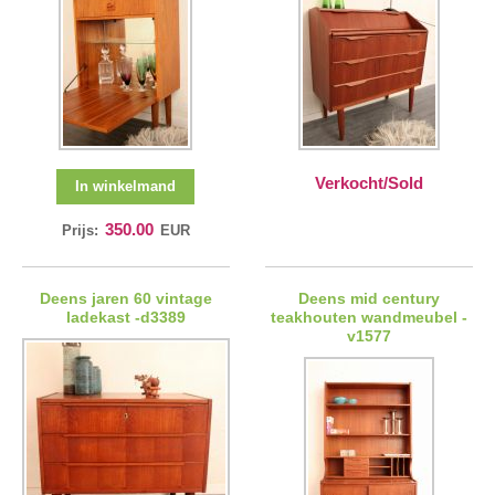
Verkocht/Sold
In winkelmand
350.00
Prijs:
EUR
Deens jaren 60 vintage
Deens mid century
ladekast -d3389
teakhouten wandmeubel -
v1577