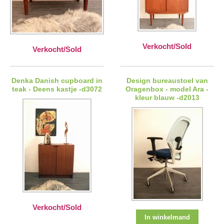
Verkocht/Sold
Verkocht/Sold
Denka Danish cupboard in
Design bureaustoel van
teak - Deens kastje -d3072
Oragenbox - model Ara -
kleur blauw -d2013
Verkocht/Sold
In winkelmand