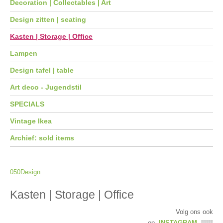
Decoration | Collectables | Art
Design zitten | seating
Kasten | Storage | Office
Lampen
Design tafel | table
Art deco - Jugendstil
SPECIALS
Vintage Ikea
Archief: sold items
050Design
Kasten | Storage | Office
Volg ons ook
op
INSTAGRAM
!!!!!!