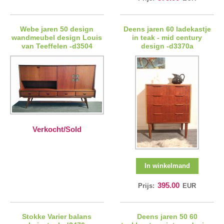
Webe jaren 50 design
Deens jaren 60 ladekastje
wandmeubel design Louis
in teak - mid century
van Teeffelen -d3504
design -d3370a
Verkocht/Sold
In winkelmand
395.00
Prijs:
EUR
Stokke Varier balans
Deens jaren 50 60