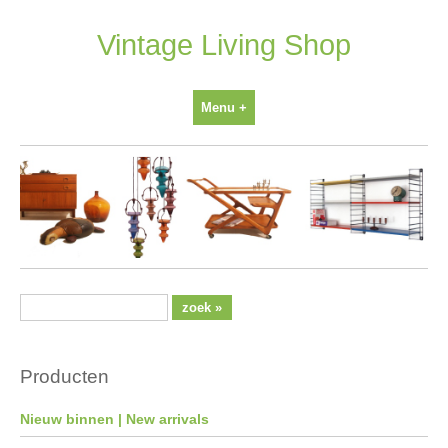
Ga
naar
Vintage Living Shop
inhoud
Menu +
Producten
Nieuw binnen | New arrivals