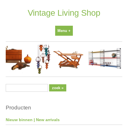
Ga
naar
Vintage Living Shop
inhoud
Menu +
Producten
Nieuw binnen | New arrivals