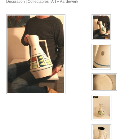
Decoration | Collectables | Art
»
Aardewerk