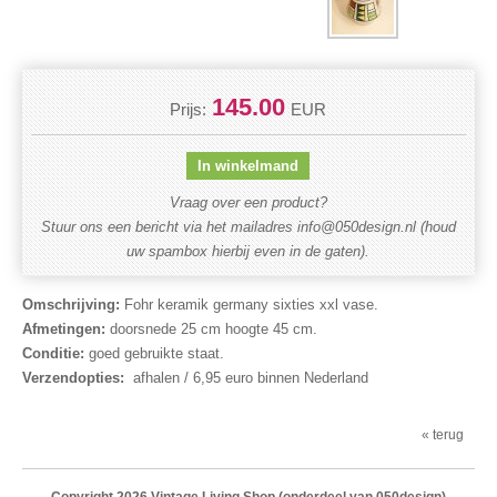
145.00
Prijs:
EUR
Vraag over een product?
Stuur ons een bericht via het mailadres info@050design.nl (houd
uw spambox hierbij even in de gaten).
Omschrijving:
Fohr keramik germany sixties xxl vase.
Afmetingen:
doorsnede 25 cm hoogte 45 cm.
Conditie:
goed gebruikte staat.
Verzendopties:
afhalen / 6,95 euro binnen Nederland
« terug
Copyright 2026
Vintage Living Shop
(onderdeel van 050design)