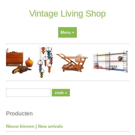
Ga
naar
Vintage Living Shop
inhoud
Menu +
Producten
Nieuw binnen | New arrivals