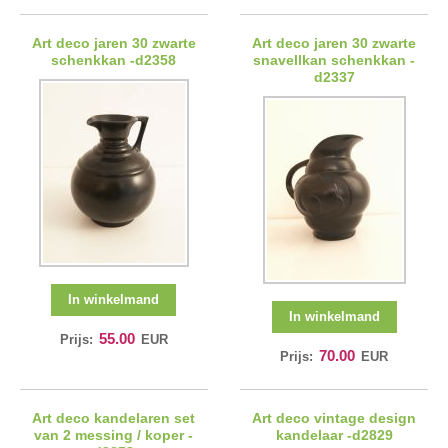
Art deco jaren 30 zwarte
Art deco jaren 30 zwarte
schenkkan -d2358
snavellkan schenkkan -
d2337
In winkelmand
In winkelmand
55.00
Prijs:
EUR
70.00
Prijs:
EUR
Art deco kandelaren set
Art deco vintage design
van 2 messing / koper -
kandelaar -d2829