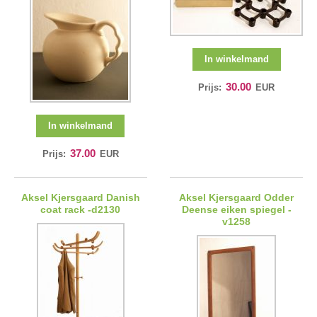
In winkelmand
30.00
Prijs:
EUR
In winkelmand
37.00
Prijs:
EUR
Aksel Kjersgaard Danish
Aksel Kjersgaard Odder
coat rack -d2130
Deense eiken spiegel -
v1258