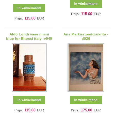
In winkelmand
In winkelmand
115.00
Prijs:
EUR
115.00
Prijs:
EUR
Aldo Londi vase rimini
Ans Markus zeefdruk Ka -
blue for Bitossi italy -v949
d026
In winkelmand
In winkelmand
115.00
175.00
Prijs:
EUR
Prijs:
EUR