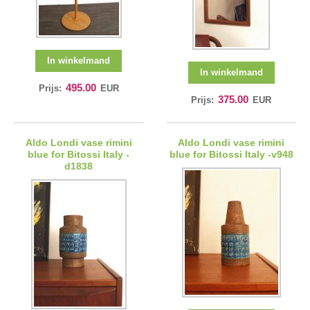
In winkelmand
In winkelmand
495.00
Prijs:
EUR
375.00
Prijs:
EUR
Aldo Londi vase rimini
Aldo Londi vase rimini
blue for Bitossi Italy -
blue for Bitossi Italy -v948
d1838