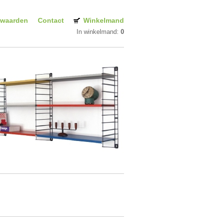
rwaarden
Contact
Winkelmand
In winkelmand:
0