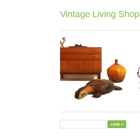
Ga
naar
Vintage Living Shop
inhoud