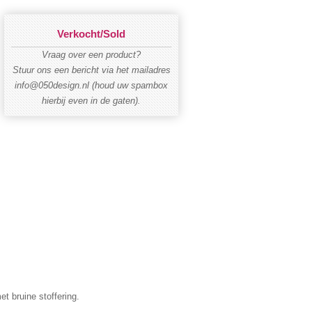
Verkocht/Sold
Vraag over een product?
Stuur ons een bericht via het mailadres
info@050design.nl (houd uw spambox
hierbij even in de gaten).
t bruine stoffering.