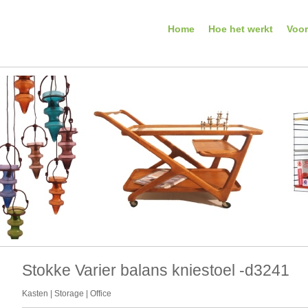
Home
Hoe het werkt
Voo
Stokke Varier balans kniestoel -d3241
Kasten | Storage | Office